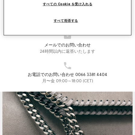
すべての Cookie を受け入れる
店舗検索機能
すべて拒否する
店舗を探す
メールでのお問い合わせ
24時間以内に返答いたします
お電話でのお問い合わせ 0066 3381 4404
月〜金 09:00～18:00 (CET)