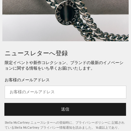
ニュースレターへ登録
限定イベントや新作コレクション、ブランドの最新のイノベーシ
ョンに関する情報をいち早くお届けいたします。
お客様のメールアドレス
送信
Stella McCartney ニュースレターへの登録時に、
プライバシーポリシーに
記載され
ているStella McCartney プライバシー情報通知を読みました。 16歳以上であり、