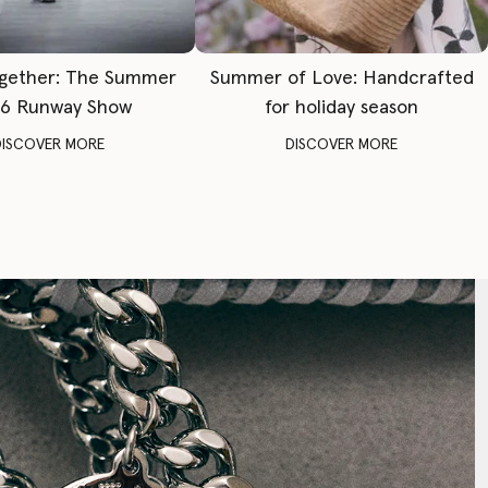
gether: The Summer
Summer of Love: Handcrafted
6 Runway Show
for holiday season
DISCOVER MORE
DISCOVER MORE