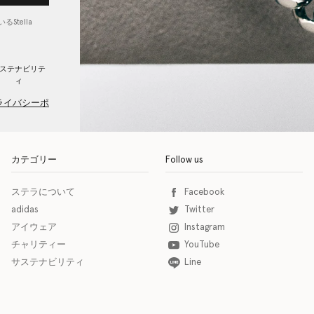
Stella
ステナビリテ
ィ
ライバシーポ
カテゴリー
Follow us
ステラについて
Facebook
adidas
Twitter
アイウェア
Instagram
チャリティー
YouTube
サステナビリティ
Line