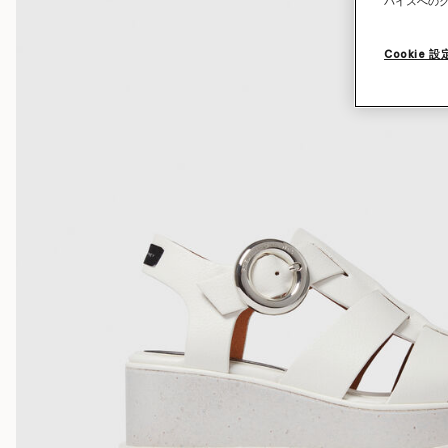
バイスへの
Cookie 設