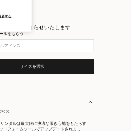
拒否する
にいち早くお知らせいたします
ールをもらう
サイズを選択
09002
 サンダルは最大限に快適な履き心地をもたらす
ットフォームソールでアップデートされまし