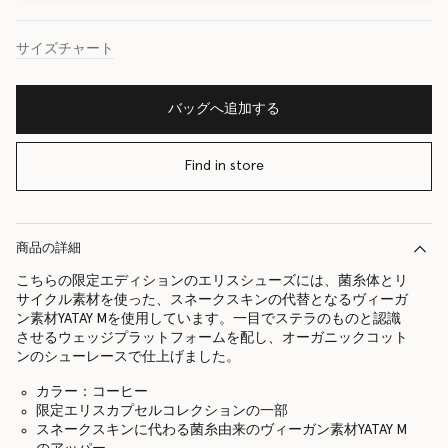
サイズチャート
バッグへ追加する
Find in store
商品の詳細
こちらの限定エディションのエリスシューズには、菌糸体とリ
サイクル素材を使った、スネークスキンの代替となるヴィーガ
ン素材YATAY Mを使用しています。一目でステラのものと認識
させるウェッジプラットフォームを配し、オーガニックコット
ンのシューレースで仕上げました。
カラー：コーヒー
限定エリスカプセルコレクションの一部
スネークスキンに代わる菌糸由来のヴィーガン素材YATAY M