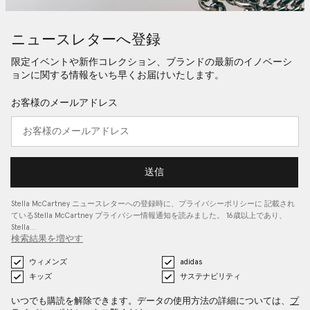
ニュースレターへ登録
限定イベントや新作コレクション、ブランドの最新のイノベーシ
ョンに関する情報をいち早くお届けいたします。
お客様のメールアドレス
送信
Stella McCartney ニュースレターへの登録時に、
プライバシーポリシーに
記載され
ているStella McCartney プライバシー情報通知を読みました。 16歳以上であり、
Stella…
検索結果を増やす
ウィメンズ
adidas
キッズ
サステナビリティ
いつでも購読を解除できます。データの使用方法の詳細については、
プ