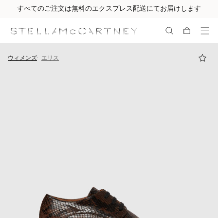
すべてのご注文は無料のエクスプレス配送にてお届けします
メインへ戻る
最後へ移動する
ウィメンズ
エリス