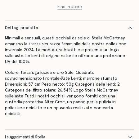
Find in store
Dettagli prodotto
Minimali e sensuali, questi occhiali da sole di Stella McCartney
emanano la stessa sicurezza femminile della nostra collezione
invernale 2024. La montatura è sottile e presenta un logo
sulle aste. Le lenti di origine naturale offrono una protezione
UV del 100%.
Colore: tartaruga lucida e oro Stile: Quadrato
sovradimensionato Frontale/Aste Lenti: marrone sfumato
Dimensioni: 57 cm Peso netto: 50g Categoria delle lenti: 2
Categoria del filtro solare: 26,54% Logo Stella McCartney
sulle aste Tutti i nostri occhiali vengono forniti con una
custodia protettiva Alter Croc, un panno per la pulizia in
poliestere riciclato e un opuscolo realizzato con carta
riciclata.
I suggerimenti di Stella