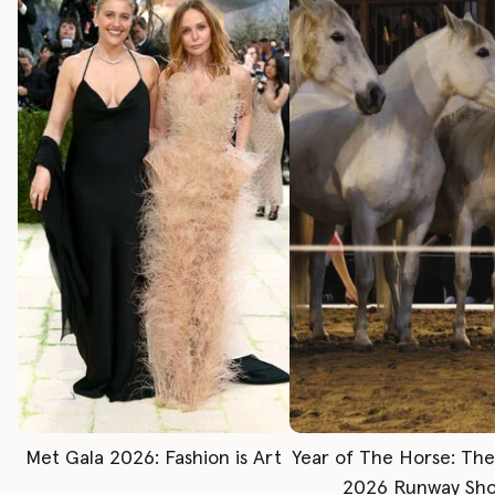
Met Gala 2026: Fashion is Art
Year of The Horse: Th
2026 Runway Sh