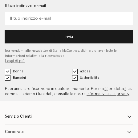
Il tuo indirizzo e-mail
Invia
Iscrivendomi alle newsletter di Stella McCartney, dichiaro di aver letto le
informazioni relative alla riservatezza…
Leggi di più
Donna
adidas
Bambini
Sostenibilità
Puoi annullare l'iscrizione in qualsiasi momento. Per maggiori dettagli su
come utilizziamo i tuoi dati, consulta la nostra
Informativa sulla privacy
.
Servizio Clienti
Corporate