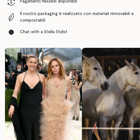
Pagamenti flessibili disponibili
Il nostro packaging è realizzato con materiali rinnovabili e
compostabili
Chat with a Stella Stylist