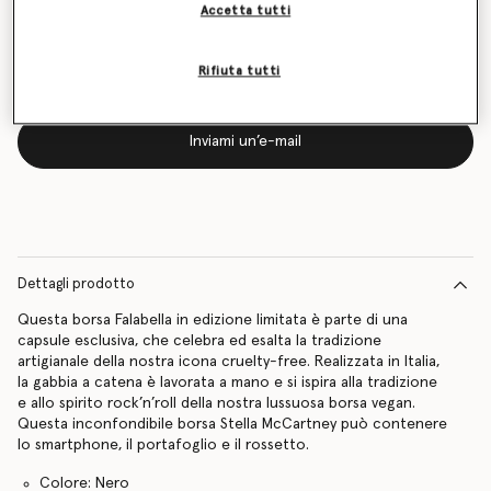
Accetta tutti
Inviami un’e-mail quando sarà di nuovo disponibile
Rifiuta tutti
Inviami un’e-mail
Dettagli prodotto
Questa borsa Falabella in edizione limitata è parte di una
capsule esclusiva, che celebra ed esalta la tradizione
artigianale della nostra icona cruelty-free. Realizzata in Italia,
la gabbia a catena è lavorata a mano e si ispira alla tradizione
e allo spirito rock’n’roll della nostra lussuosa borsa vegan.
Questa inconfondibile borsa Stella McCartney può contenere
lo smartphone, il portafoglio e il rossetto.
Colore: Nero