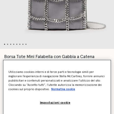
Borsa Tote Mini Falabella con Gabbia a Catena
Edizione Limitata
€1,195.00
Utilizziamo cookies interni e di terze parti e tecnologie simili per
migliorare l’esperienza di navigazione Stella McCartney, fornire annunci
pubblicitari e contenuti personalizzati e analizzare l’utilizzo del sito.
Cliccando su “Accetto tutti”, l’utente autorizza la memorizzazione dei
Colore
Grigio
cookies sul proprio dispositivo.
Normativa cookie
selezionato
Impostazioni cookie
Scopri in anteprima quando sarà di nuovo disponibile
l’articolo