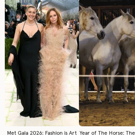
Met Gala 2026: Fashion is Art
Year of The Horse: Th