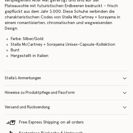
verspiegeltem Alter Mat gefertigt und sind auf der
Plateausohle mit futuristischen Erdbeeren bedruckt – frisch
gepflückt aus dem Jahr 3.000. Diese Schuhe verbinden die
charakteristischen Codes von Stella McCartney + Sorayama in
einem romantisierten, chromatischen und wegweisenden
Design.
Farbe: Silber/Gold
Stella McCartney + Sorayama Unisex-Capsule-Kollektion
Bunt
Hergestellt in Italien
Stella’s Anmerkungen
Hinweise zu Produktpflege und Passform
Versand und Rücksendung
Free Express Shipping on all orders