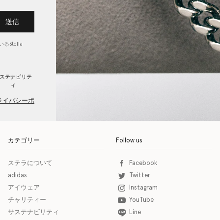
送信
Stella
ステナビリテ
ィ
ライバシーポ
カテゴリー
Follow us
ステラについて
Facebook
adidas
Twitter
アイウェア
Instagram
チャリティー
YouTube
サステナビリティ
Line