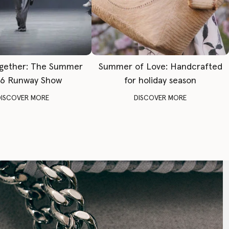
gether: The Summer
Summer of Love: Handcrafted
6 Runway Show
for holiday season
DISCOVER MORE
DISCOVER MORE