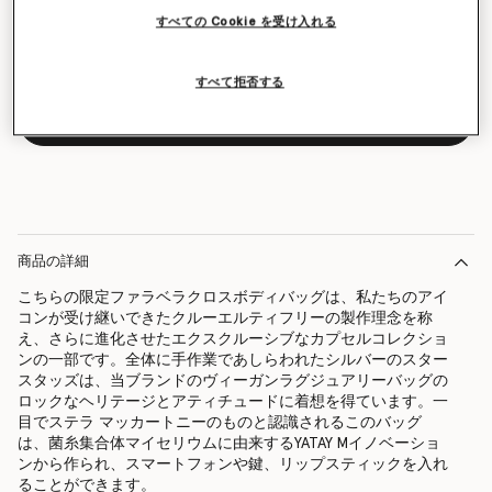
すべての Cookie を受け入れる
すべて拒否する
メールをもらう
商品の詳細
こちらの限定ファラベラクロスボディバッグは、私たちのアイ
コンが受け継いできたクルーエルティフリーの製作理念を称
え、さらに進化させたエクスクルーシブなカプセルコレクショ
ンの一部です。全体に手作業であしらわれたシルバーのスター
スタッズは、当ブランドのヴィーガンラグジュアリーバッグの
ロックなヘリテージとアティチュードに着想を得ています。一
目でステラ マッカートニーのものと認識されるこのバッグ
は、菌糸集合体マイセリウムに由来するYATAY Mイノベーショ
ンから作られ、スマートフォンや鍵、リップスティックを入れ
ることができます。