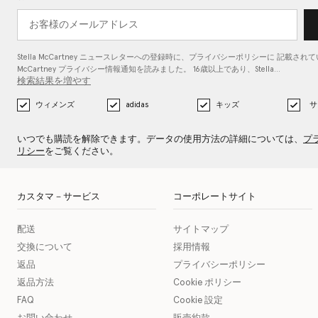
Stella McCartney ニュースレターへの登録時に、
プライバシーポリシーに
記載されている
McCartney プライバシー情報通知を読みました。 16歳以上であり、Stella…
検索結果を増やす
ウィメンズ
adidas
キッズ
サ
いつでも購読を解除できます。データの使用方法の詳細については、
プ
リシー
をご覧ください。
カスタマ－サービス
コーポレートサイト
配送
サイトマップ
交換について
採用情報
返品
プライバシーポリシー
返品方法
Cookie ポリシー
FAQ
Cookie 設定