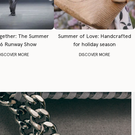
gether: The Summer
Summer of Love: Handcrafted
6 Runway Show
for holiday season
DISCOVER MORE
DISCOVER MORE