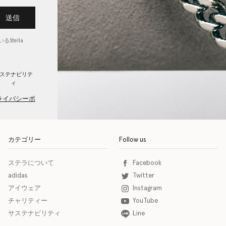
送信
Stella
ステナビリテ
ィ
ライバシーポ
カテゴリー
Follow us
ステラについて
Facebook
adidas
Twitter
アイウェア
Instagram
チャリティー
YouTube
サステナビリティ
Line