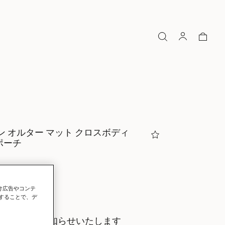
ン オルター マット クロスボディ
ポーチ
ク
向け広告やコンテ
することで、デ
にいち早くお知らせいたします