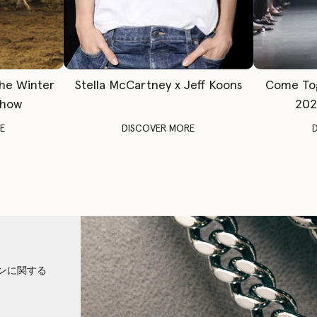
The Winter
Stella McCartney x Jeff Koons
Come To
Show
202
E
DISCOVER MORE
ンに関する