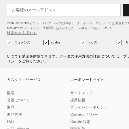
Stella McCartney ニュースレターへの登録時に、
プライバシーポリシーに
記載されている
McCartney プライバシー情報通知を読みました。 16歳以上であり、Stella…
検索結果を増やす
ウィメンズ
adidas
キッズ
サ
いつでも購読を解除できます。データの使用方法の詳細については、
プ
リシー
をご覧ください。
カスタマ－サービス
コーポレートサイト
配送
サイトマップ
交換について
採用情報
返品
プライバシーポリシー
返品方法
Cookie ポリシー
FAQ
Cookie 設定