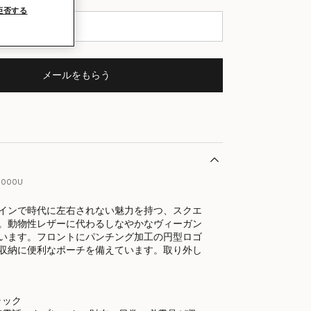
拒否する
メールをもらう
1000U
インで時代に左右されない魅力を持つ、スクエ
。動物性レザーに代わるしなやかなヴィーガン
います。フロントにパンチング加工の円型ロゴ
収納に便利なポーチを備えています。取り外し
ラック