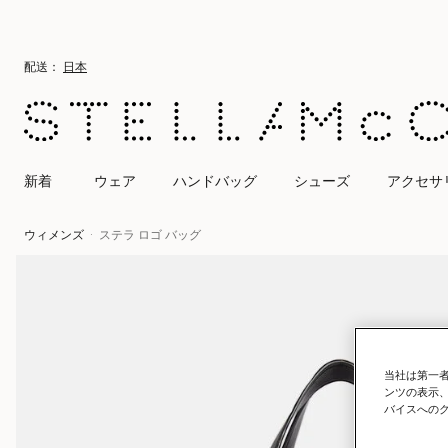
メインへ戻る
最後へ移動する
配送：
日本
新着
ウェア
ハンドバッグ
シューズ
アクセサ
ウィメンズ
ステラ ロゴ バッグ
当社は第一者
ンツの表示
バイスへの