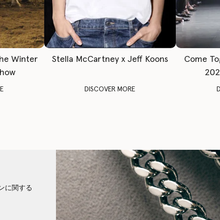
The Winter
Stella McCartney x Jeff Koons
Come To
Show
202
E
DISCOVER MORE
ンに関する