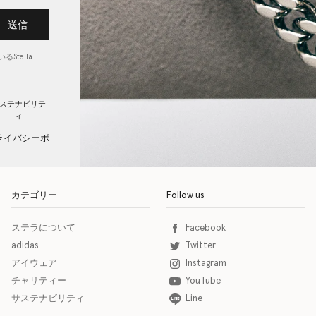
送信
Stella
ステナビリテ
ィ
ライバシーポ
カテゴリー
Follow us
ステラについて
Facebook
adidas
Twitter
アイウェア
Instagram
チャリティー
YouTube
サステナビリティ
Line