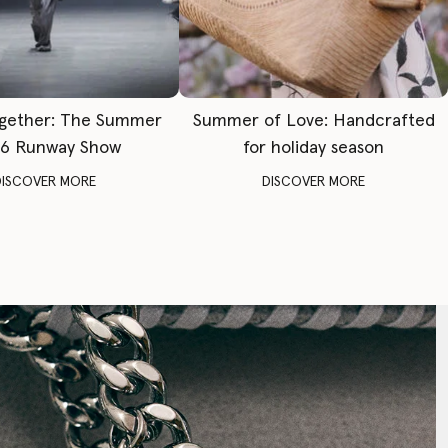
gether: The Summer
Summer of Love: Handcrafted
6 Runway Show
for holiday season
DISCOVER MORE
DISCOVER MORE