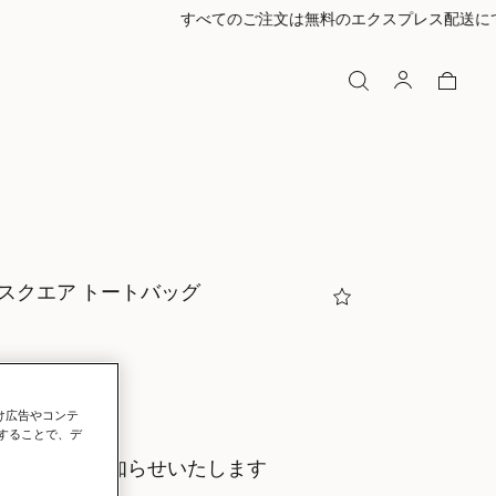
 スクエア トートバッグ
ク
向け広告やコンテ
することで、デ
にいち早くお知らせいたします
ールをもらう