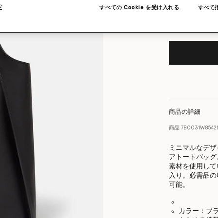
定
すべての Cookie を受け入れる
すべて
商品の詳細
商品
7B0031W8542
ミニマルなデザ
アトートバッグ
素材を使用して
入り。必需品の
可能。
カラー：ブ