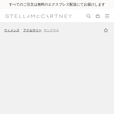
すべてのご注文は無料のエクスプレス配送にてお届けします
メインへ戻る
最後へ移動する
ウィメンズ
アクセサリー
サングラス