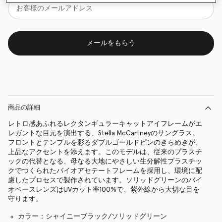
メールをもらう
商品の詳細
レトロ感あふれるレクタンギュラーキャットアイフレームがエ
レガントな目元を演出する、Stella McCartneyのサングラス。
フロントとテンプルを彩るダブルゴールドピンのきらめきが、
上品なアクセントを添えます。このモデルは、従来のプラスチ
ックの代替となる、母なる大地にやさしい生分解性プラスチッ
クでつくられたバイオアセテートフレームを採用し、環境に配
慮したプロセスで製作されています。ソリッドグリーンのバイ
オベースレンズはUVカット率100%で、紫外線から大切な目を
守ります。
カラー：シャイニーブラック/ソリッドグリーン