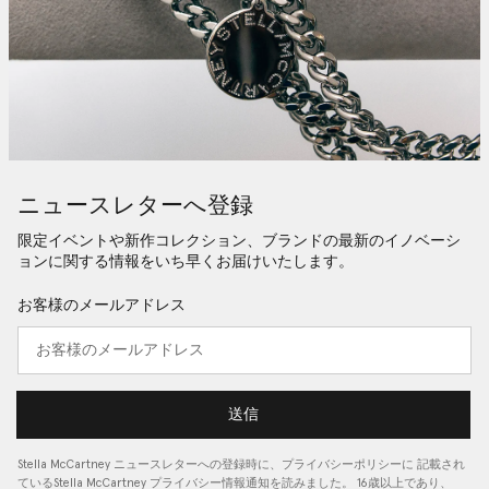
ニュースレターへ登録
限定イベントや新作コレクション、ブランドの最新のイノベーシ
ョンに関する情報をいち早くお届けいたします。
お客様のメールアドレス
送信
Stella McCartney ニュースレターへの登録時に、
プライバシーポリシーに
記載され
ているStella McCartney プライバシー情報通知を読みました。 16歳以上であり、