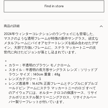
Find in store
商品の詳細
2024年ウィンターコレクションのランウェイにも登場した、
マスクのような透明フレームが特徴の新作サングラス。頑丈な
メタルフレームにバイオアセテートレンズを組み合わせたデザ
イン。大胆で力強いフレームに、ステラ マッカートニーの次
世代に向けたビジョンが落とし込まれています。
カラー：半透明のブラウン モノクローム
スタイル：半透明の長方形サングラス レンズ：ソリッドブ
ラウン サイズ：140cm 重量：48g
レンズカテゴリー：3
レンズ透過率：16.62% 正面フレームとテンプルにダブルゴ
ールドピン アームにステラ マッカートニーのロゴ すべて
のアイウェアには、オルター クロコの保護ケース、リサイ
クルポリエステル製クリーニングクロス、リサイクルペー
パー製リーフレットが付いています。