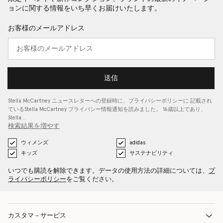
ョンに関する情報をいち早くお届けいたします。
お客様のメールアドレス
送信
Stella McCartney ニュースレターへの登録時に、
プライバシーポリシーに
記載され
ているStella McCartney プライバシー情報通知を読みました。 16歳以上であり、
Stella…
検索結果を増やす
ウィメンズ
adidas
キッズ
サステナビリティ
いつでも購読を解除できます。データの使用方法の詳細については、
プ
ライバシーポリシー
をご覧ください。
カスタマ－サービス