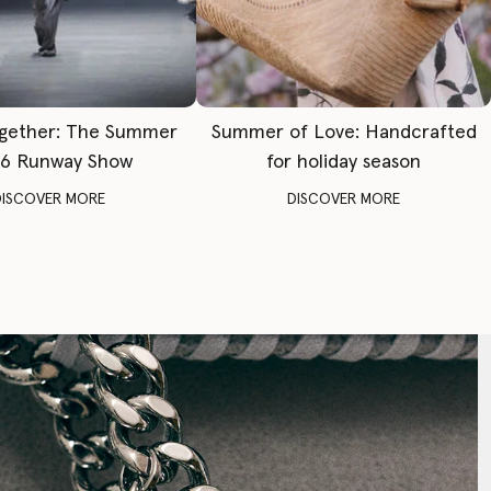
gether: The Summer
Summer of Love: Handcrafted
6 Runway Show
for holiday season
DISCOVER MORE
DISCOVER MORE