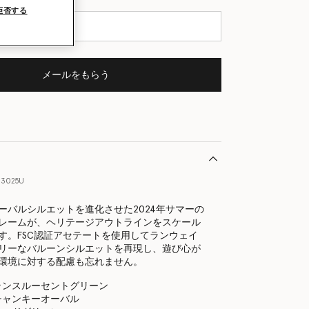
拒否する
メールをもらう
13025U
ーバルシルエットを進化させた2024年サマーの
レームが、ヘリテージアウトラインをスケール
す。FSC認証アセテートを使用してランウェイ
リーなバルーンシルエットを再現し、遊び心が
環境に対する配慮も忘れません。
ランスルーセントグリーン
チャンキーオーバル