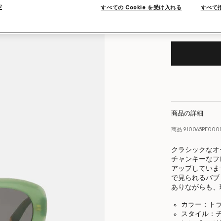
定
すべての Cookie を受け入れる
すべて
商品の詳細
商品
910065PE000
クラシックなオ
チャンキーなフ
アップしていま
で見られるバブ
ありながらも、
カラー：ト
スタイル：