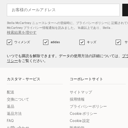
Stella McCartney ニュースレターへの登録時に、
プライバシーポリシーに
記載されている
McCartney プライバシー情報通知を読みました。 16歳以上であり、Stella…
検索結果を増やす
ウィメンズ
adidas
キッズ
サ
いつでも購読を解除できます。データの使用方法の詳細については、
プ
リシー
をご覧ください。
カスタマ－サービス
コーポレートサイト
配送
サイトマップ
交換について
採用情報
返品
プライバシーポリシー
返品方法
Cookie ポリシー
FAQ
Cookie 設定