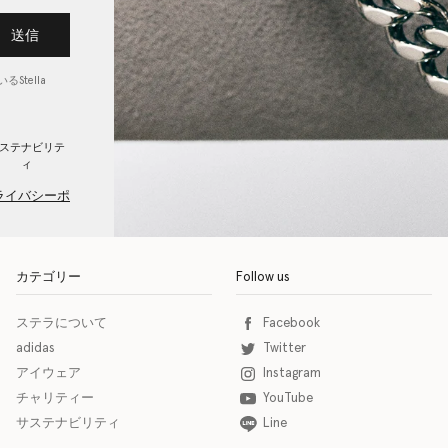
送信
Stella
ステナビリテ
ィ
ライバシーポ
カテゴリー
Follow us
ステラについて
Facebook
adidas
Twitter
アイウェア
Instagram
チャリティー
YouTube
サステナビリティ
Line