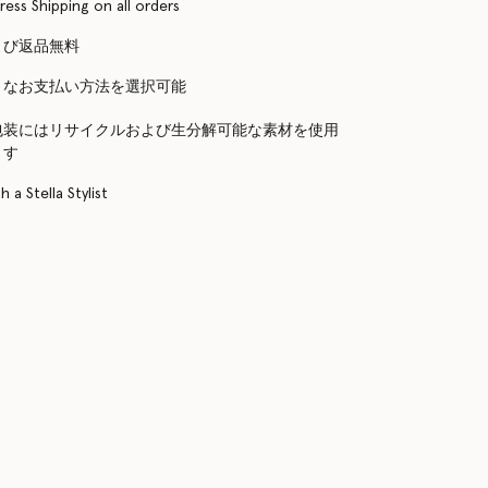
ress Shipping on all orders
よび返品無料
まなお支払い方法を選択可能
包装にはリサイクルおよび生分解可能な素材を使用
ます
 a Stella Stylist