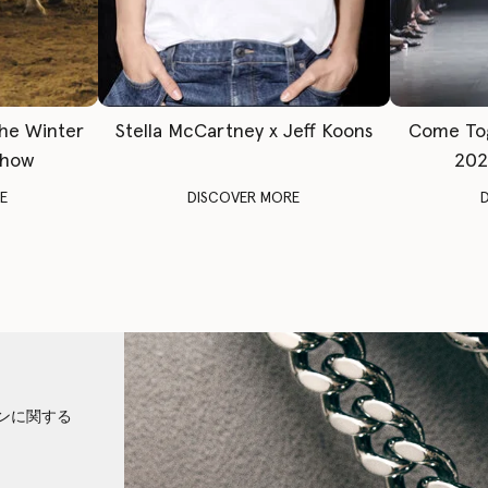
The Winter
Stella McCartney x Jeff Koons
Come To
Show
202
E
DISCOVER MORE
ンに関する