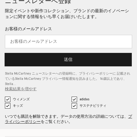
ニュースレターへ登録
限定イベントや新作コレクション、ブランドの最新のイノベーシ
ョンに関する情報をいち早くお届けいたします。
お客様のメールアドレス
送信
Stella McCartney ニュースレターへの登録時に、
プライバシーポリシーに
記載され
ているStella McCartney プライバシー情報通知を読みました。 16歳以上であり、
Stella…
検索結果を増やす
ウィメンズ
adidas
キッズ
サステナビリティ
いつでも購読を解除できます。データの使用方法の詳細については、
プ
ライバシーポリシー
をご覧ください。