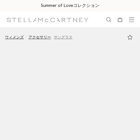
Summer of Loveコレクション
メインへ戻る
最後へ移動する
ウィメンズ
アクセサリー
サングラス