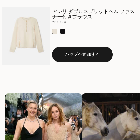
アレサ ダブルスプリットヘム ファス
ナー付きブラウス
¥114,400
選択
バッグへ追加する