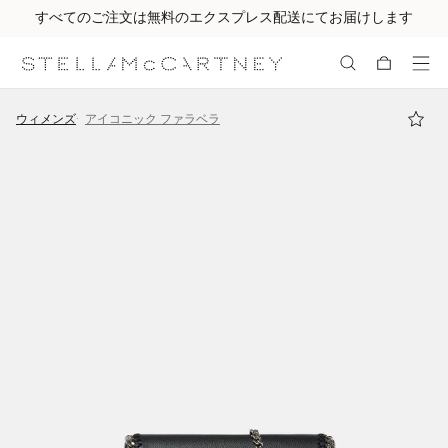
すべてのご注文は無料のエクスプレス配送にてお届けします
メインへ戻る
最後へ移動する
ウィメンズ
アイコニック ファラベラ