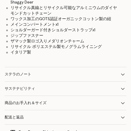
Shaggy Deer
リサイクル真鍮とリサイクル可能なアルミニウムのダイヤ
モンドカットチェーン
ワックス加工のGOTS認証オーガニックコットン製の紐
メインコンパートメントx1
ショルダーガード付きショルダーストラップx1
ジップファスナー
ザマック製ロゴ入りメダリオンチャーム
リサイクル ポリエステル製モノグラムライニング
イタリア製
ステラのノート
サステナビリティ
商品のお手入れ＆サイズ
配送と返品