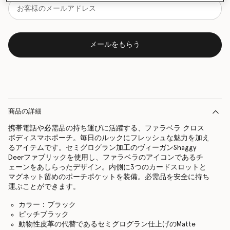
メールをもらう
商品の詳細
携帯電話や必需品の持ち運びに活躍する、ファラベラ クロス
ボディスマホポーチ。毎日のルックにフレッシュな魅力を加え
るアイテムです。セミグログラン加工のヴィーガンShaggy
Deerファブリックを使用し、ファラベラのアイコンであるチ
ェーンをあしらったデザイン。内側に3つのカードスロットと
マグネット留めのポーチポケットを装備。必需品を安全に持ち
運ぶことができます。
カラー：ブラック
ピッチブラック
動物性皮革の代替であるセミグログラン仕上げのMatte