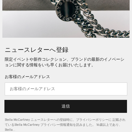
ニュースレターへ登録
限定イベントや新作コレクション、ブランドの最新のイノベーシ
ョンに関する情報をいち早くお届けいたします。
お客様のメールアドレス
送信
Stella McCartney ニュースレターへの登録時に、
プライバシーポリシーに
記載され
ているStella McCartney プライバシー情報通知を読みました。 16歳以上であり、
Stella…