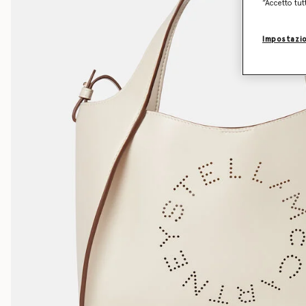
“Accetto tut
Impostazio