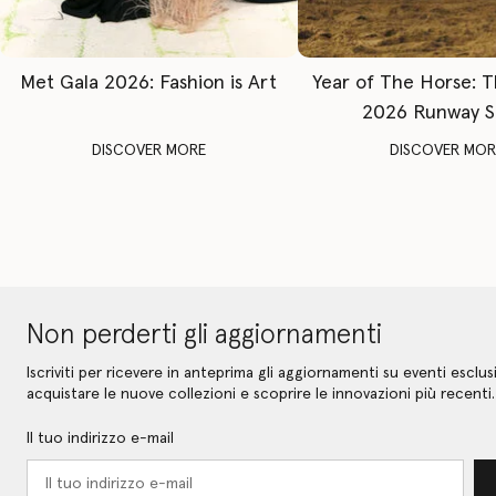
Met Gala 2026: Fashion is Art
Year of The Horse: 
2026 Runway 
DISCOVER MORE
DISCOVER MOR
Non perderti gli aggiornamenti
Iscriviti per ricevere in anteprima gli aggiornamenti su eventi esclusi
acquistare le nuove collezioni e scoprire le innovazioni più recenti.
Il tuo indirizzo e-mail