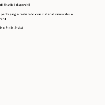
 flessibili disponibili
o packaging è realizzato con materiali rinnovabili e
abili
 a Stella Stylist