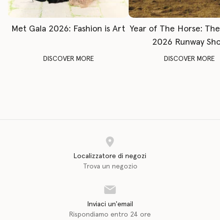
Met Gala 2026: Fashion is Art
Year of The Horse: Th
2026 Runway Sh
DISCOVER MORE
DISCOVER MORE
Localizzatore di negozi
Trova un negozio
Inviaci un'email
Rispondiamo entro 24 ore