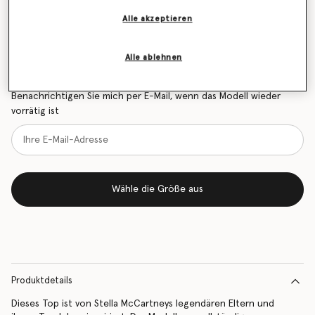
Alle akzeptieren
Größentabelle
Alle ablehnen
Erfahren Sie als Erstes, wenn der Artikel wieder auf
Lager ist
Benachrichtigen Sie mich per E-Mail, wenn das Modell wieder
vorrätig ist
Wähle die Größe aus
Produktdetails
Dieses Top ist von Stella McCartneys legendären Eltern und