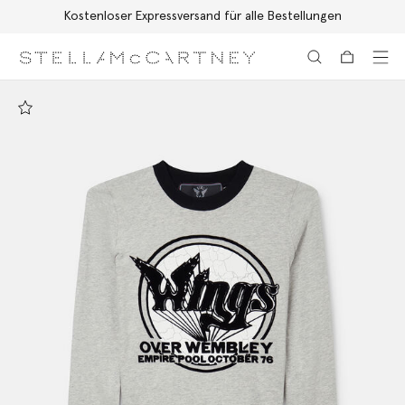
Kostenloser Expressversand für alle Bestellungen
Zum Hauptinhalt
Zum Inhalt der Fußzeile