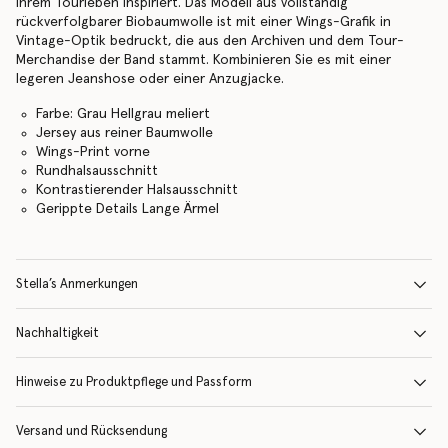
ihrem Tourleben inspiriert. Das Modell aus vollständig
rückverfolgbarer Biobaumwolle ist mit einer Wings-Grafik in
Vintage-Optik bedruckt, die aus den Archiven und dem Tour-
Merchandise der Band stammt. Kombinieren Sie es mit einer
legeren Jeanshose oder einer Anzugjacke.
Farbe: Grau Hellgrau meliert
Jersey aus reiner Baumwolle
Wings-Print vorne
Rundhalsausschnitt
Kontrastierender Halsausschnitt
Gerippte Details Lange Ärmel
Stella’s Anmerkungen
Nachhaltigkeit
Hinweise zu Produktpflege und Passform
Versand und Rücksendung