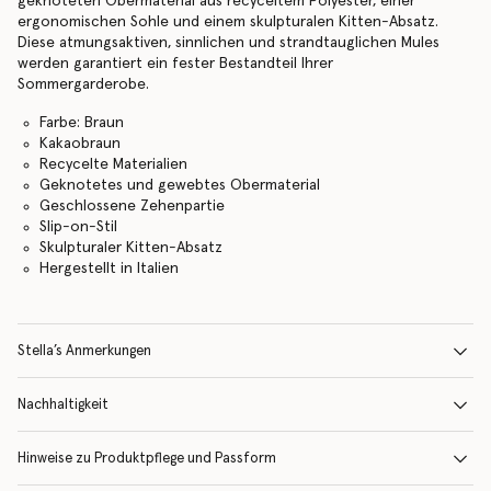
geknoteten Obermaterial aus recyceltem Polyester, einer
ergonomischen Sohle und einem skulpturalen Kitten-Absatz.
Diese atmungsaktiven, sinnlichen und strandtauglichen Mules
werden garantiert ein fester Bestandteil Ihrer
Sommergarderobe.
Farbe: Braun
Kakaobraun
Recycelte Materialien
Geknotetes und gewebtes Obermaterial
Geschlossene Zehenpartie
Slip-on-Stil
Skulpturaler Kitten-Absatz
Hergestellt in Italien
Stella’s Anmerkungen
Nachhaltigkeit
Hinweise zu Produktpflege und Passform