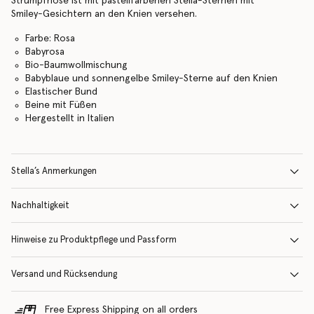
Strumpfhose ist mit pastellfarbenen Stella-Sternen mit
Smiley-Gesichtern an den Knien versehen.
Farbe: Rosa
Babyrosa
Bio-Baumwollmischung
Babyblaue und sonnengelbe Smiley-Sterne auf den Knien
Elastischer Bund
Beine mit Füßen
Hergestellt in Italien
Stella’s Anmerkungen
Nachhaltigkeit
Hinweise zu Produktpflege und Passform
Versand und Rücksendung
Free Express Shipping on all orders