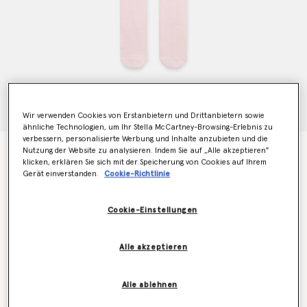
Wir verwenden Cookies von Erstanbietern und Drittanbietern sowie
ähnliche Technologien, um Ihr Stella McCartney-Browsing-Erlebnis zu
verbessern, personalisierte Werbung und Inhalte anzubieten und die
Strumpfhose Smiley Star
Nutzung der Website zu analysieren. Indem Sie auf „Alle akzeptieren"
klicken, erklären Sie sich mit der Speicherung von Cookies auf Ihrem
N/A
Gerät einverstanden.
Cookie-Richtlinie
Cookie-Einstellungen
Farbe
Rosa
Alle akzeptieren
ausgewählt
Alle ablehnen
Wähle die Größe aus