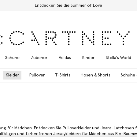
Kostenloser Expressversand für alle Bestellungen
Schuhe
Zubehör
Adidas
Kinder
Stella's World
Kleider
Pullover
T-Shirts
Hosen & Shorts
Schuhe 
dung für Mädchen. Entdecken Sie Pulloverkleider und Jeans-Latzhosen 
uffälligen und farbenfrohen Jerseykleidern für Mädchen aus Bio-Baumw