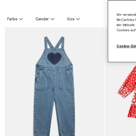
Wir verwend
Farbe
Gender
Size
McCartney-B
der Website 
Cookies auf
Cookie-Ei