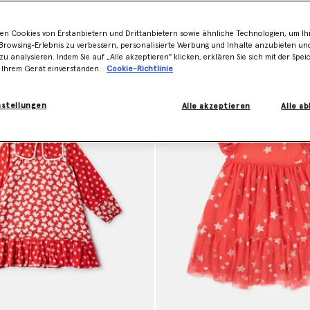
en Cookies von Erstanbietern und Drittanbietern sowie ähnliche Technologien, um Ihr
Ansicht des Modells
Produktansicht
rowsing-Erlebnis zu verbessern, personalisierte Werbung und Inhalte anzubieten un
zu analysieren. Indem Sie auf „Alle akzeptieren" klicken, erklären Sie sich mit der Spe
 Ihrem Gerät einverstanden.
Cookie-Richtlinie
nstellungen
Alle akzeptieren
Alle a