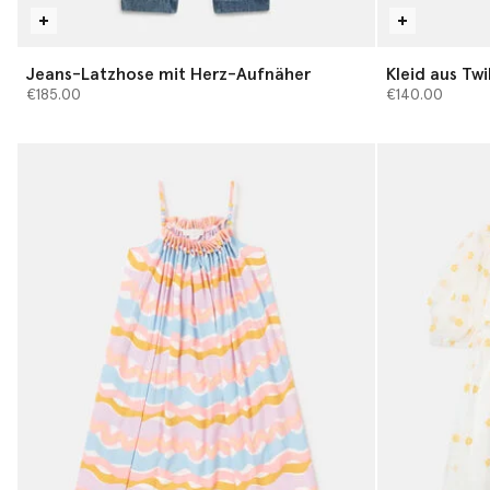
Jeans-Latzhose mit Herz-Aufnäher
Kleid aus Twi
€185.00
€140.00