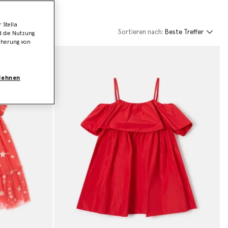
 Stella
Sortieren nach:
Beste Treffer
d die Nutzung
icherung von
blehnen