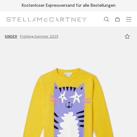
Kostenloser Expressversand für alle Bestellungen
Zum Hauptinhalt
Zum Inhalt der Fußzeile
KINDER
Frühling Sommer 2025