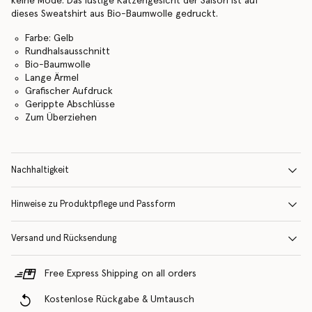
keine Mode. Das lustige Katzengesicht der Saison ist auf
dieses Sweatshirt aus Bio-Baumwolle gedruckt.
Farbe: Gelb
Rundhalsausschnitt
Bio-Baumwolle
Lange Ärmel
Grafischer Aufdruck
Gerippte Abschlüsse
Zum Überziehen
Nachhaltigkeit
Hinweise zu Produktpflege und Passform
Versand und Rücksendung
Free Express Shipping on all orders
Kostenlose Rückgabe & Umtausch