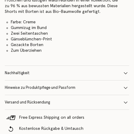
Fröschen und lustigen Waldfreunden in einer Kollektion, die
zu 96 % aus bewussten Materialien hergestellt wurde. Diese
Shorts mit Borten ist aus Bio-Baumwolle gefertigt.
Farbe: Creme
Gummizug im Bund
Zwei Seitentaschen
Gänseblümchen-Print
Gezackte Borten
Zum Überziehen
Nachhaltigkeit
Hinweise zu Produktpflege und Passform
Versand und Rücksendung
Free Express Shipping on all orders
Kostenlose Rückgabe & Umtausch