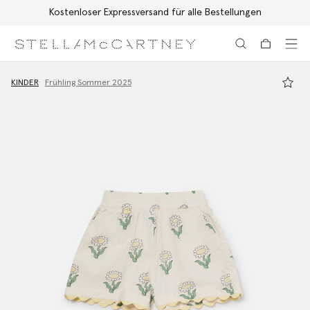
Kostenloser Expressversand für alle Bestellungen
Zum Hauptinhalt
Zum Inhalt der Fußzeile
KINDER
Frühling Sommer 2025