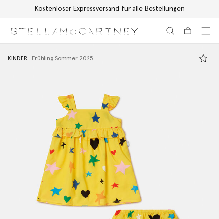
Kostenloser Expressversand für alle Bestellungen
Zum Hauptinhalt
Zum Inhalt der Fußzeile
KINDER
Frühling Sommer 2025