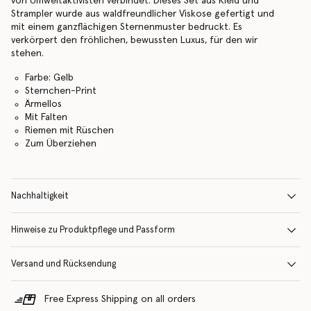
von Umweltaktivisten verbindet. Dieses Set aus Kleid und
Strampler wurde aus waldfreundlicher Viskose gefertigt und
mit einem ganzflächigen Sternenmuster bedruckt. Es
verkörpert den fröhlichen, bewussten Luxus, für den wir
stehen.
Farbe: Gelb
Sternchen-Print
Ärmellos
Mit Falten
Riemen mit Rüschen
Zum Überziehen
Nachhaltigkeit
Hinweise zu Produktpflege und Passform
Versand und Rücksendung
Free Express Shipping on all orders