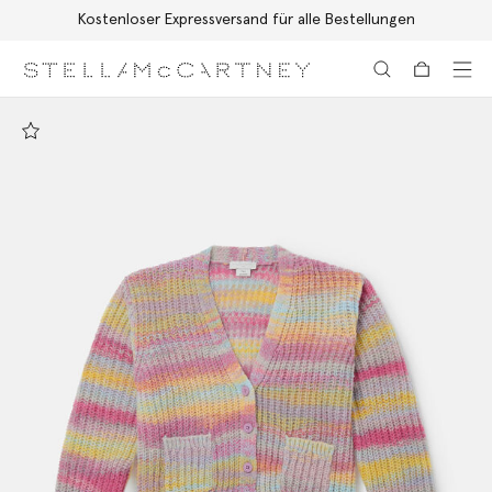
Kostenloser Expressversand für alle Bestellungen
Zum Hauptinhalt
Zum Inhalt der Fußzeile