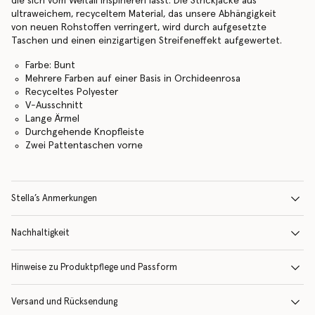
die sich vom Weltall inspirieren lässt. Die Strickjacke aus
ultraweichem, recyceltem Material, das unsere Abhängigkeit
von neuen Rohstoffen verringert, wird durch aufgesetzte
Taschen und einen einzigartigen Streifeneffekt aufgewertet.
Farbe: Bunt
Mehrere Farben auf einer Basis in Orchideenrosa
Recyceltes Polyester
V-Ausschnitt
Lange Ärmel
Durchgehende Knopfleiste
Zwei Pattentaschen vorne
Stella’s Anmerkungen
Nachhaltigkeit
Hinweise zu Produktpflege und Passform
Versand und Rücksendung