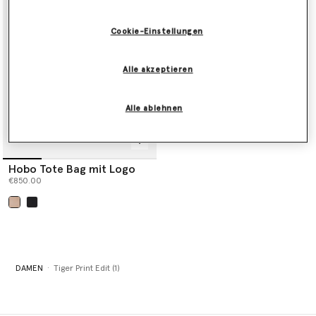
Shop the edit below.
Cookie-Einstellungen
Alle akzeptieren
Alle ablehnen
Hobo Tote Bag mit Logo
€850.00
ausgewählt
DAMEN
Tiger Print Edit (1)