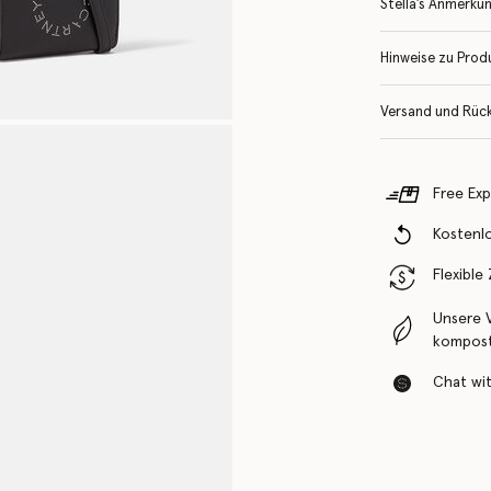
Stella’s Anmerku
Hinweise zu Prod
Versand und Rüc
Free Exp
Kostenl
Flexible
Unsere 
komposti
Chat with