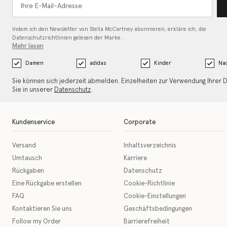
Indem ich den Newsletter von Stella McCartney abonnieren, erkläre ich, die
Datenschutzrichtlinien gelesen
der Marke…
Mehr lesen
Damen
adidas
Kinder
Nac
Sie können sich jederzeit abmelden. Einzelheiten zur Verwendung Ihrer 
Sie in unserer
Datenschutz
.
Kundenservice
Corporate
Versand
Inhaltsverzeichnis
Umtausch
Karriere
Rückgaben
Datenschutz
Eine Rückgabe erstellen
Cookie-Richtlinie
FAQ
Cookie-Einstellungen
Kontaktieren Sie uns
Geschäftsbedingungen
Follow my Order
Barrierefreiheit