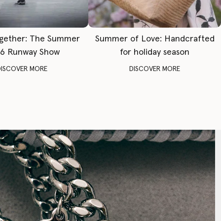
gether: The Summer
Summer of Love: Handcrafted
6 Runway Show
for holiday season
DISCOVER MORE
DISCOVER MORE