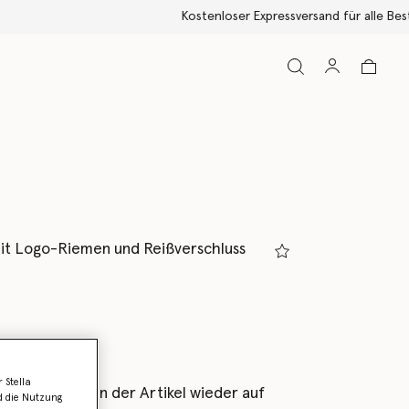
it Logo-Riemen und Reißverschluss
 Stella
als Erstes, wenn der Artikel wieder auf
d die Nutzung