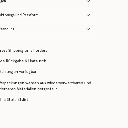
ngen
uktpflege und Passform
ksendung
ress Shipping on all orders
ose Rückgabe & Umtausch
 Zahlungen verfügbar
Verpackungen werden aus wiederverwertbaren und
erbaren Materialien hergestellt.
 a Stella Stylist