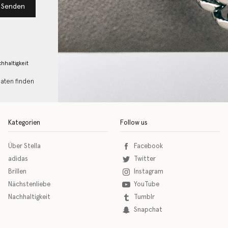
Senden
hhaltigkeit
Daten finden
Kategorien
Follow us
Über Stella
Facebook
adidas
Twitter
Brillen
Instagram
Nächstenliebe
YouTube
Nachhaltigkeit
Tumblr
Snapchat