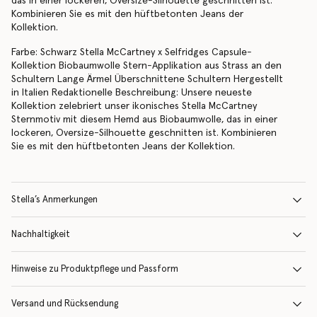
das in einer lockeren, Oversize-Silhouette geschnitten ist.
Kombinieren Sie es mit den hüftbetonten Jeans der
Kollektion.
Farbe: Schwarz Stella McCartney x Selfridges Capsule-
Kollektion Biobaumwolle Stern-Applikation aus Strass an den
Schultern Lange Ärmel Überschnittene Schultern Hergestellt
in Italien Redaktionelle Beschreibung: Unsere neueste
Kollektion zelebriert unser ikonisches Stella McCartney
Sternmotiv mit diesem Hemd aus Biobaumwolle, das in einer
lockeren, Oversize-Silhouette geschnitten ist. Kombinieren
Sie es mit den hüftbetonten Jeans der Kollektion.
Stella’s Anmerkungen
Nachhaltigkeit
Hinweise zu Produktpflege und Passform
Versand und Rücksendung