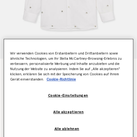
Wir verwenden Cookies von Erstanbietern und Drittanbietern sowie
ähnliche Technologien, um Ihr Stella McCartney-Browsing-Erlebnis zu
verbessern, personalisierte Werbung und Inhalte anzubieten und die
Boyfriend-Hemd Star
Nutzung der Website zu analysieren. Indem Sie auf „Alle akzeptieren"
€690.00
klicken, erklären Sie sich mit der Speicherung von Cookies auf Ihrem
Gerät einverstanden.
Cookie-Richtlinie
Farbe
Reinweiß
Cookie-Einstellungen
ausgewählt
Alle akzeptieren
Wähle die Größe aus
Alle ablehnen