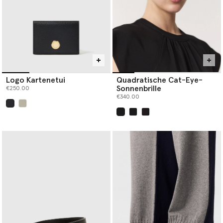
Logo Kartenetui
Quadratische Cat-Eye-
Sonnenbrille
€250.00
€340.00
ausgewählt
ausgewählt