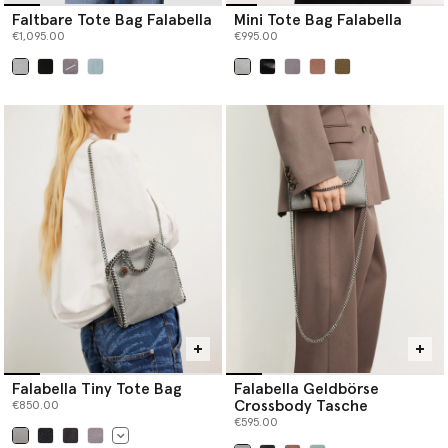
Faltbare Tote Bag Falabella
Mini Tote Bag Falabella
€1,095.00
€995.00
ausgewählt
ausgewählt
Falabella Tiny Tote Bag
Falabella Geldbörse
Crossbody Tasche
€850.00
€595.00