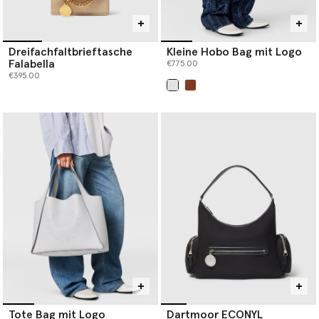
Dreifachfaltbrieftasche
Kleine Hobo Bag mit Logo
Falabella
€775.00
€395.00
ausgewählt
Tote Bag mit Logo
Dartmoor ECONYL