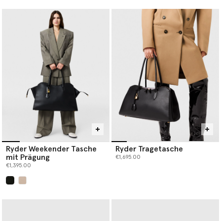
Ryder Weekender Tasche
Ryder Tragetasche
mit Prägung
€1,695.00
€1,395.00
ausgewählt