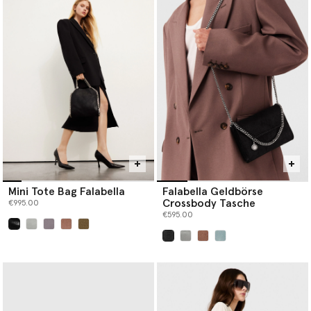
Mini Tote Bag Falabella
Falabella Geldbörse
Crossbody Tasche
€995.00
€595.00
ausgewählt
ausgewählt