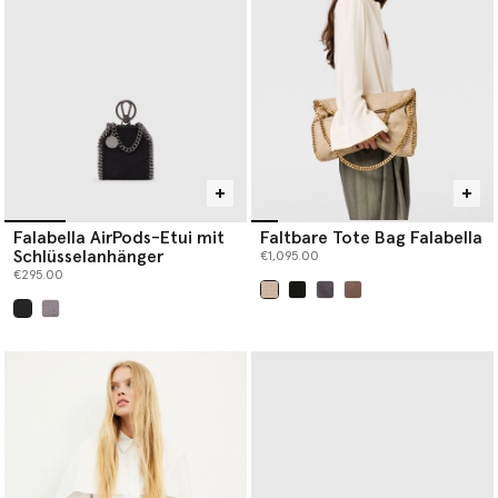
Falabella AirPods-Etui mit
Faltbare Tote Bag Falabella
Schlüsselanhänger
€1,095.00
€295.00
ausgewählt
ausgewählt