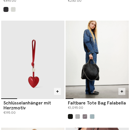
€495.00
€250.00
ausgewählt
Schlüsselanhänger mit
Faltbare Tote Bag Falabella
Herzmotiv
€1,095.00
€195.00
ausgewählt