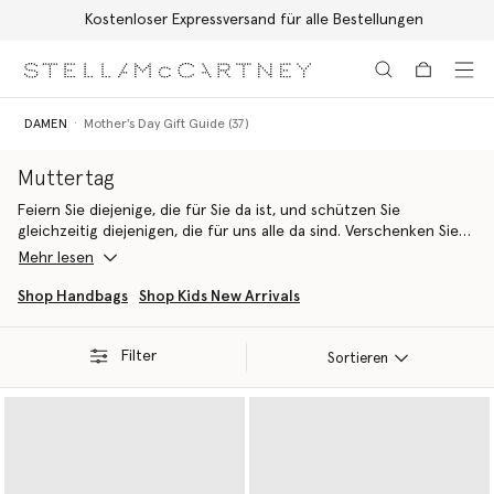
Kostenloser Expressversand für alle Bestellungen
Zum Hauptinhalt
Zum Inhalt der Fußzeile
DAMEN
Mother's Day Gift Guide (37)
Muttertag
Feiern Sie diejenige, die für Sie da ist, und schützen Sie
gleichzeitig diejenigen, die für uns alle da sind. Verschenken Sie
vegane, tierfreundliche und nachhaltige Luxusgeschenke und
Mehr lesen
shoppen Sie diesen Muttertag bei Stella McCartney.
Shop Handbags
Shop Kids New Arrivals
Filter
Sortieren