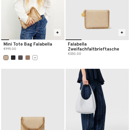
Mini Tote Bag Falabella
Falabella
Zweifachfaltbrieftasche
€995.00
€350.00
ausgewählt