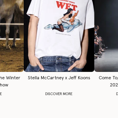
The Winter
Stella McCartney x Jeff Koons
Come To
Show
202
E
DISCOVER MORE