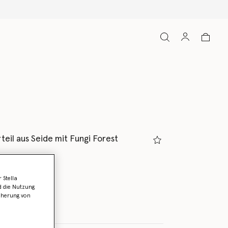
eil aus Seide mit Fungi Forest
 Stella
lau Bunt
d die Nutzung
icherung von