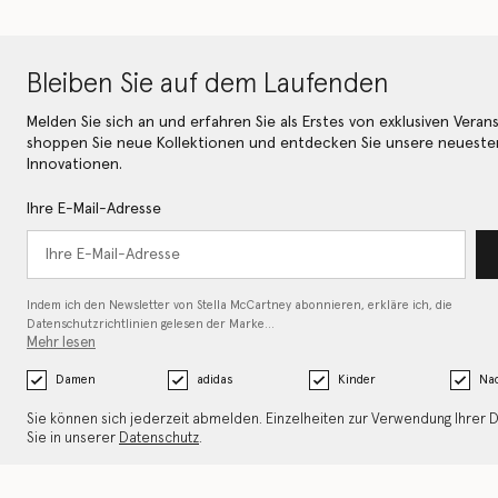
Bleiben Sie auf dem Laufenden
Melden Sie sich an und erfahren Sie als Erstes von exklusiven Veran
shoppen Sie neue Kollektionen und entdecken Sie unsere neueste
Innovationen.
Ihre E-Mail-Adresse
Indem ich den Newsletter von Stella McCartney abonnieren, erkläre ich, die
Datenschutzrichtlinien gelesen
der Marke…
Mehr lesen
Damen
adidas
Kinder
Nac
Sie können sich jederzeit abmelden. Einzelheiten zur Verwendung Ihrer 
Sie in unserer
Datenschutz
.