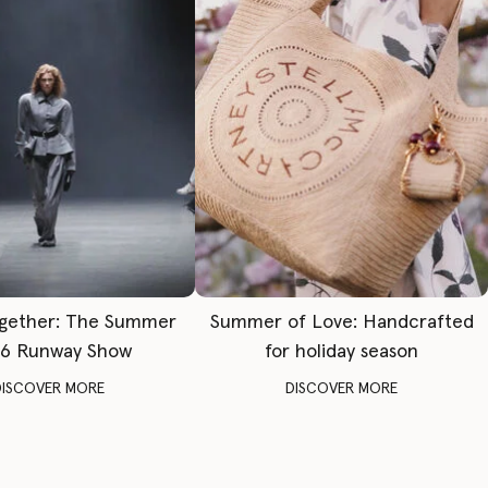
gether: The Summer
Summer of Love: Handcrafted
6 Runway Show
for holiday season
DISCOVER MORE
DISCOVER MORE