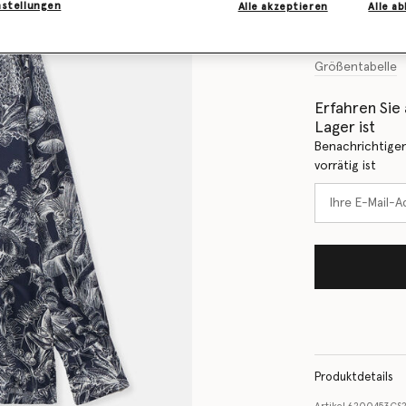
nstellungen
Alle akzeptieren
Alle a
Größentabelle
Erfahren Sie 
Lager ist
Benachrichtigen
vorrätig ist
Produktdetails