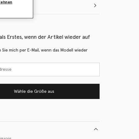
blehnen
Wähle die Größe aus (Italian)
als Erstes, wenn der Artikel wieder auf
 Sie mich per E-Mail, wenn das Modell wieder
Wähle die Größe aus