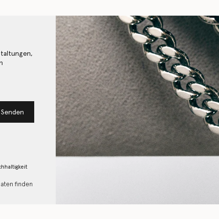
staltungen,
n
Senden
hhaltigkeit
Daten finden