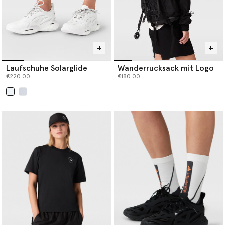
Laufschuhe Solarglide
Wanderrucksack mit Logo
€220.00
€180.00
ausgewählt