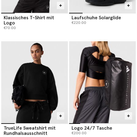
Klassisches T-Shirt mit
Laufschuhe Solarglide
Logo
€220.00
€70.00
TrueLife Sweatshirt mit
Logo 24/7 Tasche
Rundhalsausschnitt
€200.00