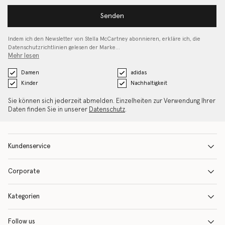
Senden
Indem ich den Newsletter von Stella McCartney abonnieren, erkläre ich, die
Datenschutzrichtlinien gelesen
der Marke…
Mehr lesen
Damen
adidas
Kinder
Nachhaltigkeit
Sie können sich jederzeit abmelden. Einzelheiten zur Verwendung Ihrer
Daten finden Sie in unserer
Datenschutz
.
Kundenservice
Corporate
Kategorien
Follow us