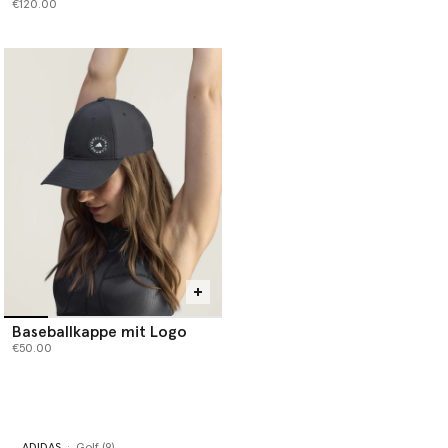
€120.00
Baseballkappe mit Logo
€50.00
ADIDAS
Golf (9)