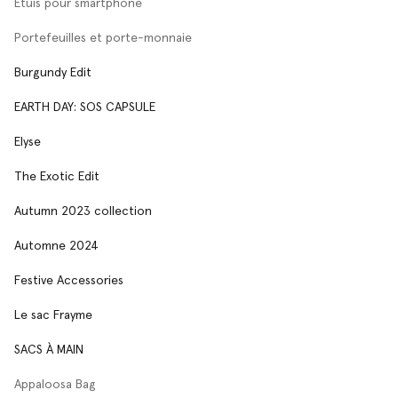
Étuis pour smartphone
Portefeuilles et porte-monnaie
Burgundy Edit
EARTH DAY: SOS CAPSULE
Elyse
The Exotic Edit
Autumn 2023 collection
Automne 2024
Festive Accessories
Le sac Frayme
SACS À MAIN
Appaloosa Bag