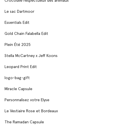
Crocodile respectueux des animaux
Le sac Dartmoor
Essentials Edit
Gold Chain Falabella Edit
Plein Été 2025
Stella McCartney x Jeff Koons
Leopard Print Edit
logo-bag-gift
Miracle Capsule
Personnalisez votre Elyse
Le Vestiaire Rose et Bordeaux
The Ramadan Capsule