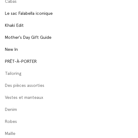
Cabas
Le sac Falabella iconique
Khaki Edit
Mother's Day Gift Guide
New In
PRÊT-À-PORTER
Tailoring
Des pièces assorties
Vestes et manteaux
Denim
Robes
Maille