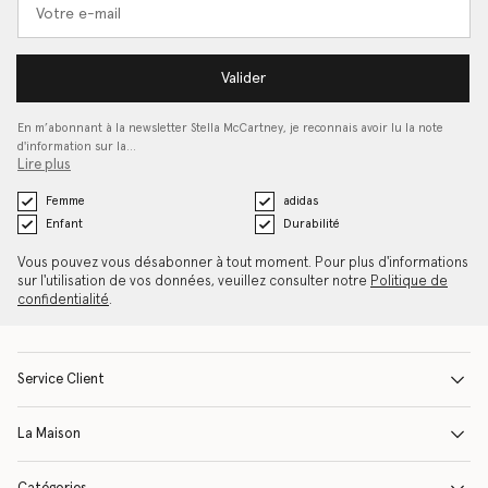
Valider
En m’abonnant à la newsletter Stella McCartney, je reconnais avoir lu la note
d'information sur la…
Lire plus
Femme
adidas
Enfant
Durabilité
Vous pouvez vous désabonner à tout moment. Pour plus d'informations
sur l'utilisation de vos données, veuillez consulter notre
Politique de
confidentialité
.
Service Client
La Maison