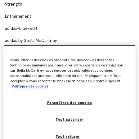
Strength
Entraînement
adidas-blue-edit
adidas by Stella McCartney
Dresses
Nous utilisons des cookies propriétaires, des cookies tiers et des
Shorts
technologies similaires pour améliorer votre expérience de navigation
sur Stella McCartney, vous envoyer des publicités et du contenu
personnalisés et analyser l’utilisation du site. En cliquant sur « Tout
Accessoires
accepter » vous accepter le stockage de cookies sur votre dispositif.
Politique des cookies
Jogging et Survêtement
Vestes
Paramètres des cookies
Chaussures
Tout autoriser
SHOES AND ACCESSORIES
Tout refuser
Brassières de sport