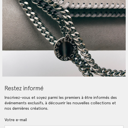
Restez informé
Inscrivez-vous et soyez parmi les premiers à être informés des
événements exclusifs, à découvrir les nouvelles collections et
nos dernières créations.
Votre e-mail