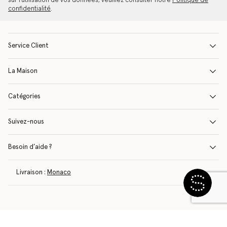
sur l'utilisation de vos données, veuillez consulter notre
Politique de
confidentialité
.
Service Client
La Maison
Catégories
Suivez-nous
Besoin d’aide ?
Livraison :
Monaco