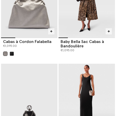
Cabas à Cordon Falabella
Baby Bella Sac Cabas à
Bandoulière
€1,095.00
€1,095.00
sélectionné