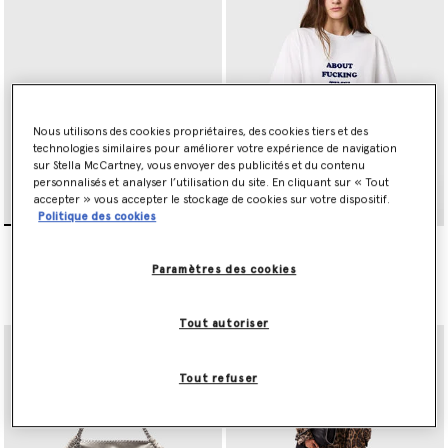
Nous utilisons des cookies propriétaires, des cookies tiers et des
technologies similaires pour améliorer votre expérience de navigation
sur Stella McCartney, vous envoyer des publicités et du contenu
personnalisés et analyser l’utilisation du site. En cliquant sur « Tout
accepter » vous accepter le stockage de cookies sur votre dispositif.
Politique des cookies
Sac a bandouliere a rabat
Cabas a rabat Falabella
Falabella
€1,095.00
Paramètres des cookies
€595.00
sélectionné
Tout autoriser
Tout refuser