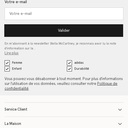
Votre e-mail
Valider
En m’abonnant à la newsletter Stella McCartney, je reconnais avoir lu la note
d'information sur la…
Lire plus
Femme
adidas
Enfant
Durabilité
Vous pouvez vous désabonner à tout moment. Pour plus d'informations
sur l'utilisation de vos données, veuillez consulter notre
Politique de
confidentialité
.
Service Client
La Maison