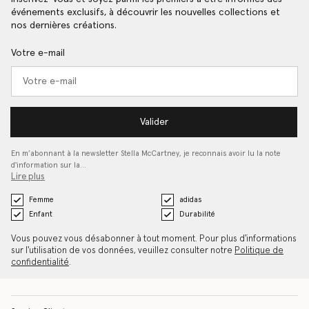
événements exclusifs, à découvrir les nouvelles collections et
nos dernières créations.
Votre e-mail
Valider
En m’abonnant à la newsletter Stella McCartney, je reconnais avoir lu la note
d'information sur la…
Lire plus
Femme
adidas
Enfant
Durabilité
Vous pouvez vous désabonner à tout moment. Pour plus d'informations
sur l'utilisation de vos données, veuillez consulter notre
Politique de
confidentialité
.