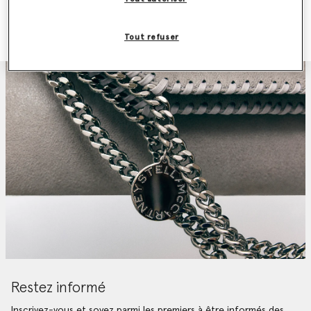
Appelez-nous au +39 02-36264 472
Lundi-Vendredi, 9 h à 18 h (CET)
Tout refuser
Restez informé
Inscrivez-vous et soyez parmi les premiers à être informés des