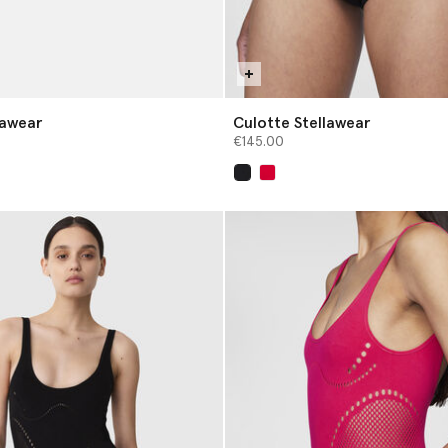
lawear
Culotte Stellawear
€145.00
sélectionné