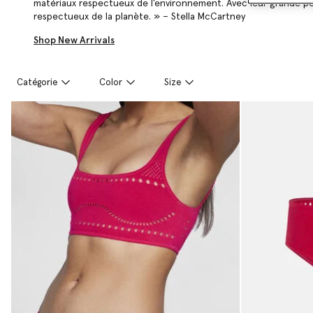
matériaux respectueux de l’environnement. Avec leur grande po
respectueux de la planète. » – Stella McCartney
Shop New Arrivals
Catégorie
Color
Size