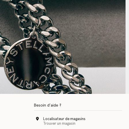
Besoin d’aide ?
Localisateur de magasins
Trouver un magasin