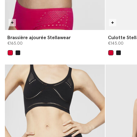
Brassière ajourée Stellawear
Culotte Stel
€165.00
€145.00
sélectionné
sélectionné