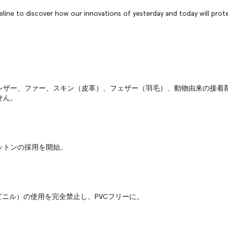
imeline to discover how our innovations of yesterday and today will pro
レザー、ファー、スキン（皮革）、フェザー（羽毛）、動物由来の接着
せん。
ットンの採用を開始。
ビニル）の使用を完全禁止し、PVCフリーに。