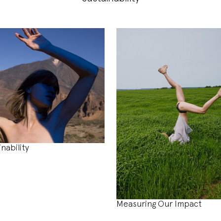
inability
Measuring Our Impact