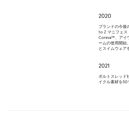
2020
ブランドの今後
to Z マニフェス
Coreva™、
ームの使用開始。A
とスイムウェアを
2021
ボルトスレッド
イクル素材を50