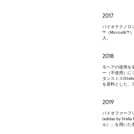
2017
バイオテクノロジー
™（Micros
入。
2018
モヘアの使用を
ー（不使用）に
タンスミス(Ste
を原料とした、ア
2019
バイオファーフリ
(adidas by 
ル）」を用いた