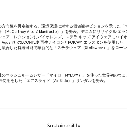
の方向性を再定義する、環境保護に対する価値観やビジョンを示した「マ
ト（McCartney A to Z Manifesto）」を発表。デニムにリサイクル 
アイウェアコレクションにバイオレンズ、ステラ キッズ アイウェアにバイ
quafil社のECONYL® 再生ナイロンとROICA™ エラスタンを使用し
融合した持続可能で革新的な「ステラウェア（Stellawear）」をロー
社のマッシュルームレザー「マイロ（MYLO™）」を使った世界初のウェ
％使用をした「エアスライド（Air Slide）」サンダルを発表。
Sustainability