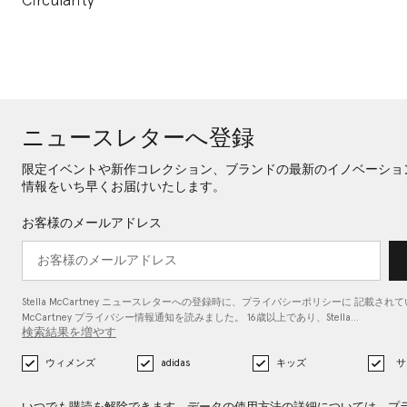
Circularity
ニュースレターへ登録
限定イベントや新作コレクション、ブランドの最新のイノベーショ
情報をいち早くお届けいたします。
お客様のメールアドレス
Stella McCartney ニュースレターへの登録時に、
プライバシーポリシーに
記載されている
McCartney プライバシー情報通知を読みました。 16歳以上であり、Stella…
検索結果を増やす
ウィメンズ
adidas
キッズ
サ