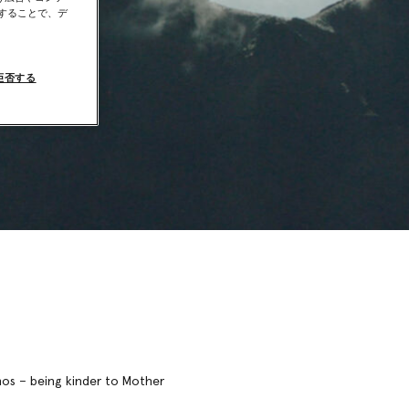
することで、デ
拒否する
hos – being kinder to Mother