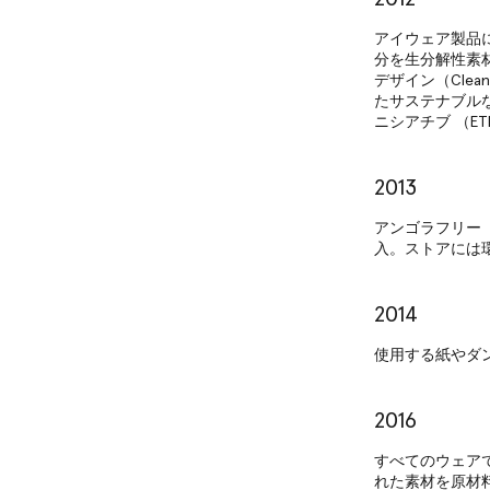
アイウェア製品
分を生分解性素
デザイン（Cle
たサステナブル
ニシアチブ （E
2013
アンゴラフリー（
入。ストアには
2014
使用する紙やダ
2016
すべてのウェア
れた素材を原材