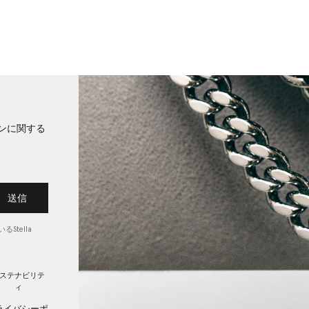
ンに関する
送信
Stella
ステナビリテ
ィ