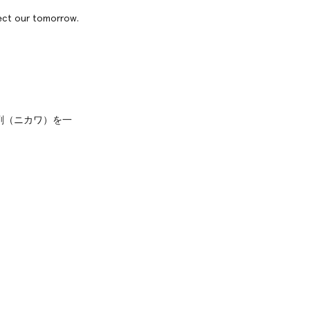
tect our tomorrow.
剤（ニカワ）を一