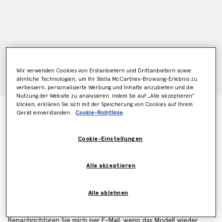
Wir verwenden Cookies von Erstanbietern und Drittanbietern sowie
ähnliche Technologien, um Ihr Stella McCartney-Browsing-Erlebnis zu
verbessern, personalisierte Werbung und Inhalte anzubieten und die
Nutzung der Website zu analysieren. Indem Sie auf „Alle akzeptieren"
klicken, erklären Sie sich mit der Speicherung von Cookies auf Ihrem
Kartenetui Falabella
Gerät einverstanden.
Cookie-Richtlinie
Preis reduziert von
bis
€295.00
€206.50
Cookie-Einstellungen
Farbe
Leuchtendes Orange
Alle akzeptieren
ausgewählt
Alle ablehnen
Erfahren Sie als Erstes, wenn der Artikel wieder auf
Lager ist
Benachrichtigen Sie mich per E-Mail, wenn das Modell wieder