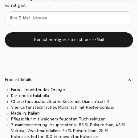
vorrätig ist
Benachrichtigen Sie mich per E-Mail
Produktdetails
Farbe: Leuchtendes Orange
Kartenetui Falabella
Charakteristische silberne Kette mit Diamantschliff
Vier Kartensteckfächer, Münzfach mit Reißverschluss
Made in: Italien
Pflege: Nur mit weichem feuchten Tuch reinigen
Zusammensetzung: Hauptmaterial: 55 % Polyurethan, 45 %
Viskose, Zweitmaterialien: 75 % Polyurethan, 25 %
Polyester, Futter: 100 % recyceltes Polyester