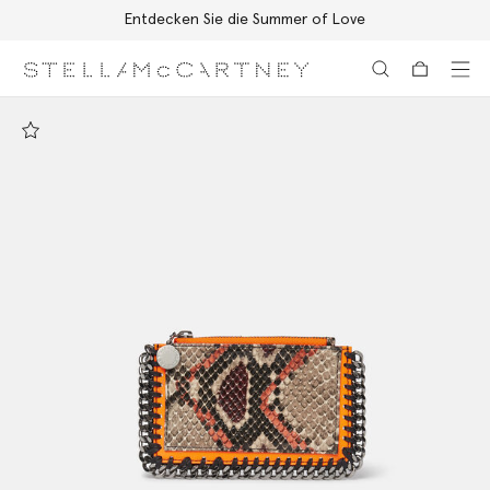
Entdecken Sie die Summer of Love
Zum Hauptinhalt
Zum Inhalt der Fußzeile