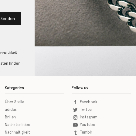
Senden
hhaltigkeit
Daten finden
Kategorien
Follow us
Über Stella
Facebook
adidas
Twitter
Brillen
Instagram
Nächstenliebe
YouTube
Nachhaltigkeit
Tumblr