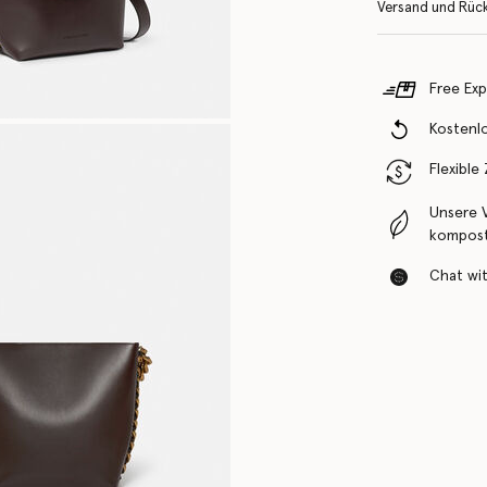
Versand und Rüc
Free Exp
Kostenl
Flexible
Unsere 
komposti
Chat with