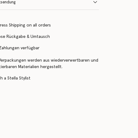
ksendung
ress Shipping on all orders
ose Rückgabe & Umtausch
 Zahlungen verfügbar
Verpackungen werden aus wiederverwertbaren und
erbaren Materialien hergestellt.
 a Stella Stylist