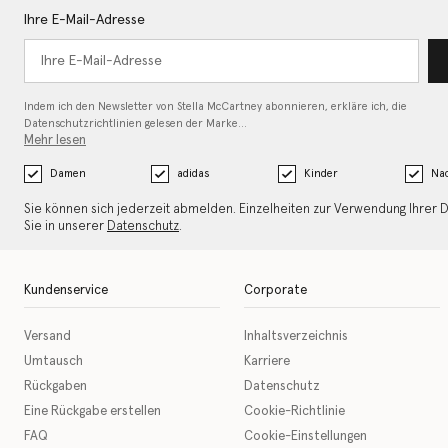
Ihre E-Mail-Adresse
Indem ich den Newsletter von Stella McCartney abonnieren, erkläre ich, die
Datenschutzrichtlinien gelesen
der Marke…
Mehr lesen
Damen
adidas
Kinder
Nac
Sie können sich jederzeit abmelden. Einzelheiten zur Verwendung Ihrer 
Sie in unserer
Datenschutz
.
Kundenservice
Corporate
Versand
Inhaltsverzeichnis
Umtausch
Karriere
Rückgaben
Datenschutz
Eine Rückgabe erstellen
Cookie-Richtlinie
FAQ
Cookie-Einstellungen