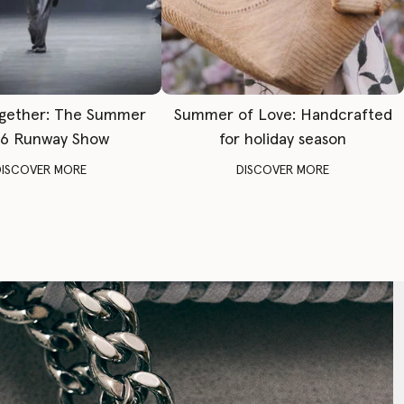
gether: The Summer
Summer of Love: Handcrafted
6 Runway Show
for holiday season
DISCOVER MORE
DISCOVER MORE