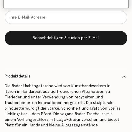
vorrätig ist
Benachrichtigen Sie mich per E-Mail
Produktdetails
Die Ryder Umhängetasche wird von Kunsthandwerkern in
Italien in Handarbeit aus tierfreundlichen Alternativen zu
Tierleder und unter Verwendung von recycelten und
traubenbasierten Innovationen hergestellt. Die skulpturale
Silhouette würdigt die Stärke, Schönheit und Kraft von Stellas
Lieblingstier – dem Pferd. Die vegane Ryder Tasche ist mit
einem Vorhängeschloss mit Logo-Gravur versehen und bietet
Platz für ein Handy und kleine Alltagsgegenstände.