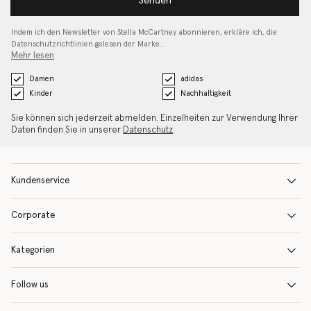
Senden
Indem ich den Newsletter von Stella McCartney abonnieren, erkläre ich, die
Datenschutzrichtlinien gelesen
der Marke…
Mehr lesen
Damen
adidas
Kinder
Nachhaltigkeit
Sie können sich jederzeit abmelden. Einzelheiten zur Verwendung Ihrer
Daten finden Sie in unserer
Datenschutz
.
Kundenservice
Corporate
Kategorien
Follow us