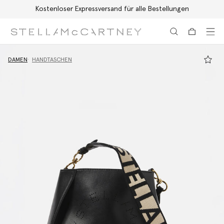
Kostenloser Expressversand für alle Bestellungen
Zum Hauptinhalt
Zum Inhalt der Fußzeile
DAMEN
HANDTASCHEN