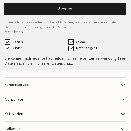
Senden
Indem ich den Newsletter von Stella McCartney abonnieren, erkläre ich, die
Datenschutzrichtlinien gelesen
der Marke…
Mehr lesen
Damen
adidas
Kinder
Nachhaltigkeit
Sie können sich jederzeit abmelden. Einzelheiten zur Verwendung Ihrer
Daten finden Sie in unserer
Datenschutz
.
Kundenservice
Corporate
Kategorien
Follow us