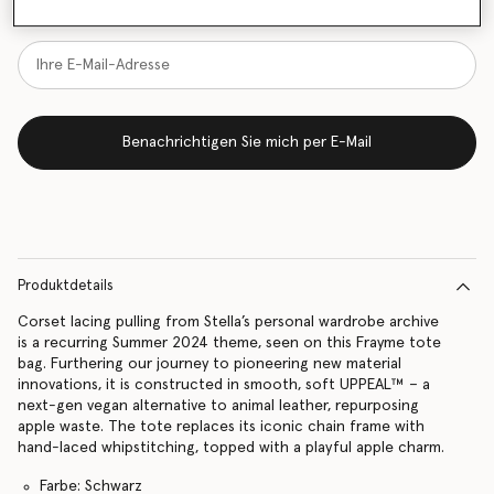
vorrätig ist
Benachrichtigen Sie mich per E-Mail
Produktdetails
Corset lacing pulling from Stella’s personal wardrobe archive
is a recurring Summer 2024 theme, seen on this Frayme tote
bag. Furthering our journey to pioneering new material
innovations, it is constructed in smooth, soft UPPEAL™ – a
next-gen vegan alternative to animal leather, repurposing
apple waste. The tote replaces its iconic chain frame with
hand-laced whipstitching, topped with a playful apple charm.
Farbe: Schwarz