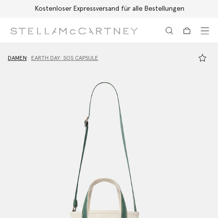
Kostenloser Expressversand für alle Bestellungen
Zum Hauptinhalt
Zum Inhalt der Fußzeile
DAMEN
EARTH DAY: SOS CAPSULE