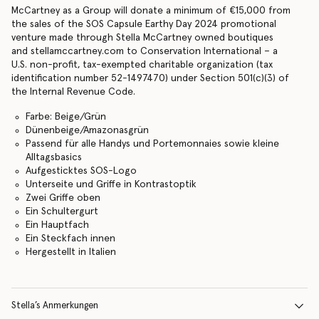
McCartney as a Group will donate a minimum of €15,000 from
the sales of the SOS Capsule Earthy Day 2024 promotional
venture made through Stella McCartney owned boutiques
and stellamccartney.com to Conservation International – a
U.S. non-profit, tax-exempted charitable organization (tax
identification number 52-1497470) under Section 501(c)(3) of
the Internal Revenue Code.
Farbe: Beige/Grün
Dünenbeige/Amazonasgrün
Passend für alle Handys und Portemonnaies sowie kleine
Alltagsbasics
Aufgesticktes SOS-Logo
Unterseite und Griffe in Kontrastoptik
Zwei Griffe oben
Ein Schultergurt
Ein Hauptfach
Ein Steckfach innen
Hergestellt in Italien
Stella’s Anmerkungen