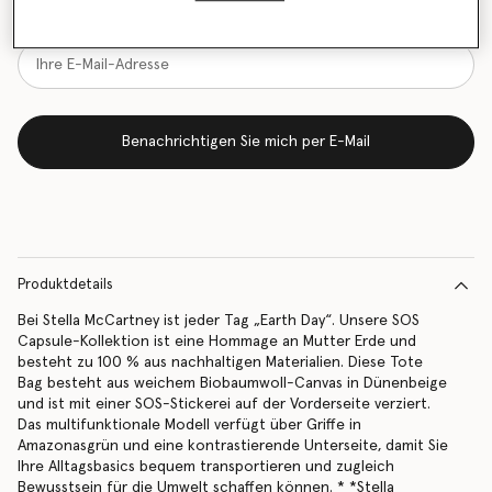
vorrätig ist
Benachrichtigen Sie mich per E-Mail
Produktdetails
Bei Stella McCartney ist jeder Tag „Earth Day“. Unsere SOS
Capsule-Kollektion ist eine Hommage an Mutter Erde und
besteht zu 100 % aus nachhaltigen Materialien. Diese Tote
Bag besteht aus weichem Biobaumwoll-Canvas in Dünenbeige
und ist mit einer SOS-Stickerei auf der Vorderseite verziert.
Das multifunktionale Modell verfügt über Griffe in
Amazonasgrün und eine kontrastierende Unterseite, damit Sie
Ihre Alltagsbasics bequem transportieren und zugleich
Bewusstsein für die Umwelt schaffen können. * *Stella