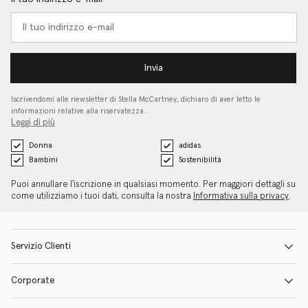
Invia
Iscrivendomi alle newsletter di Stella McCartney, dichiaro di aver letto le
informazioni relative alla riservatezza…
Leggi di più
Donna
adidas
Bambini
Sostenibilità
Puoi annullare l'iscrizione in qualsiasi momento. Per maggiori dettagli su
come utilizziamo i tuoi dati, consulta la nostra
Informativa sulla privacy
.
Servizio Clienti
Corporate