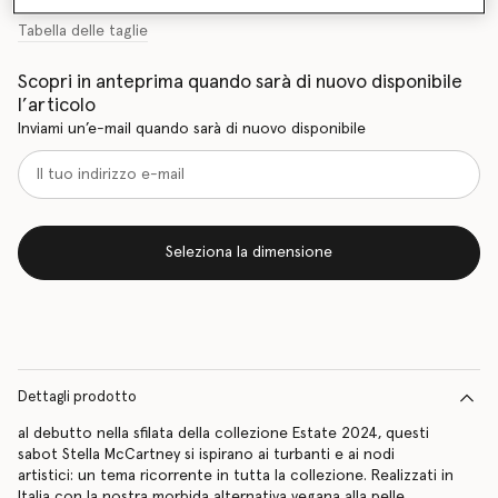
Tabella delle taglie
Scopri in anteprima quando sarà di nuovo disponibile
l’articolo
Inviami un’e-mail quando sarà di nuovo disponibile
Seleziona la dimensione
Dettagli prodotto
al debutto nella sfilata della collezione Estate 2024, questi
sabot Stella McCartney si ispirano ai turbanti e ai nodi
artistici: un tema ricorrente in tutta la collezione. Realizzati in
Italia con la nostra morbida alternativa vegana alla pelle