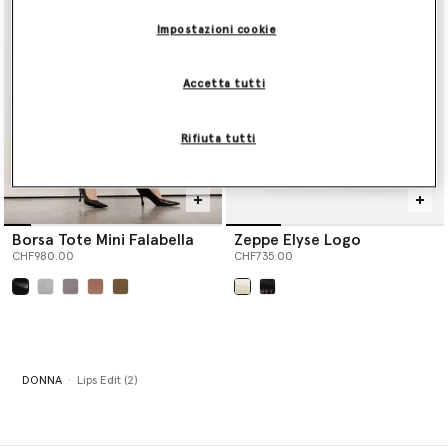
Impostazioni cookie
Accetta tutti
Rifiuta tutti
Borsa Tote Mini Falabella
Zeppe Elyse Logo
CHF980.00
CHF735.00
selezionato
selezionato
DONNA
Lips Edit (2)