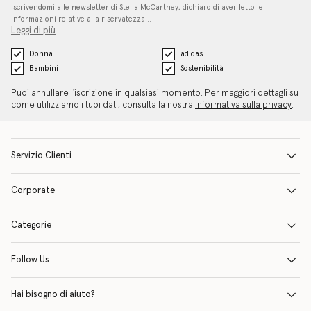
Iscrivendomi alle newsletter di Stella McCartney, dichiaro di aver letto le
informazioni relative alla riservatezza…
Leggi di più
Donna
adidas
Bambini
Sostenibilità
Puoi annullare l'iscrizione in qualsiasi momento. Per maggiori dettagli su
come utilizziamo i tuoi dati, consulta la nostra
Informativa sulla privacy
.
Servizio Clienti
Corporate
Categorie
Follow Us
Hai bisogno di aiuto?