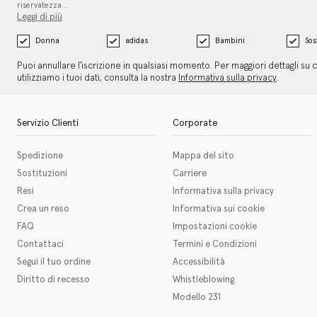
riservatezza…
Leggi di più
Donna
adidas
Bambini
Sos
Puoi annullare l'iscrizione in qualsiasi momento. Per maggiori dettagli su
utilizziamo i tuoi dati, consulta la nostra
Informativa sulla privacy
.
Servizio Clienti
Corporate
Spedizione
Mappa del sito
Sostituzioni
Carriere
Resi
Informativa sulla privacy
Crea un reso
Informativa sui cookie
FAQ
Impostazioni cookie
Contattaci
Termini e Condizioni
Segui il tuo ordine
Accessibilità
Diritto di recesso
Whistleblowing
Modello 231