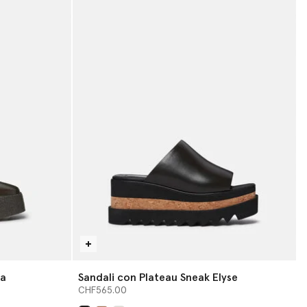
la
Sandali con Plateau Sneak Elyse
CHF565.00