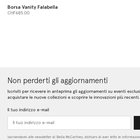
Borsa Vanity Falabella
CHF685.00
Non perderti gli aggiornamenti
Iscriviti per ricevere in anteprima gli aggiornamenti su eventi esclusi
acquistare le nuove collezioni e scoprire le innovazioni più recenti.
Il tuo indirizzo e-mail
Iscrivendomi alle newsletter di Stella McCartney, dichiaro di aver letto le informazion