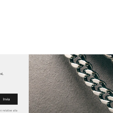
vi,
Invia
i relative alla