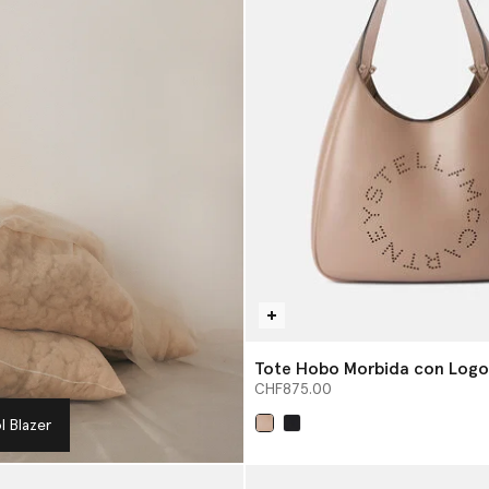
Tote Hobo Morbida con Logo
CHF875.00
 Blazer
selezionato