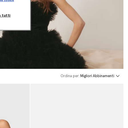
va cookie
a tutti
Ordina per:
Migliori Abbinamenti