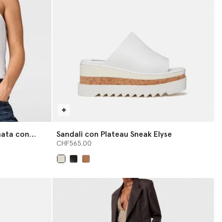
mata con
Sandali con Plateau Sneak Elyse
CHF565.00
selezionato