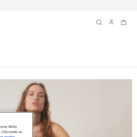
zione Stella
o. Cliccando su