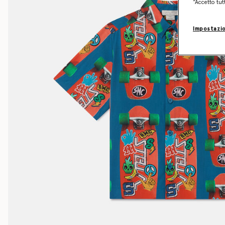
“Accetto tut
Impostazio