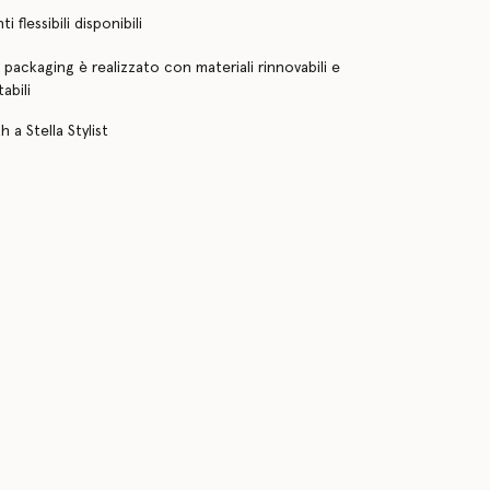
 flessibili disponibili
o packaging è realizzato con materiali rinnovabili e
abili
 a Stella Stylist