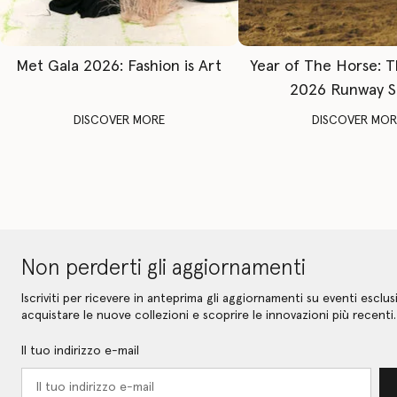
Met Gala 2026: Fashion is Art
Year of The Horse: 
2026 Runway 
DISCOVER MORE
DISCOVER MOR
Non perderti gli aggiornamenti
Iscriviti per ricevere in anteprima gli aggiornamenti su eventi esclusi
acquistare le nuove collezioni e scoprire le innovazioni più recenti.
Il tuo indirizzo e-mail